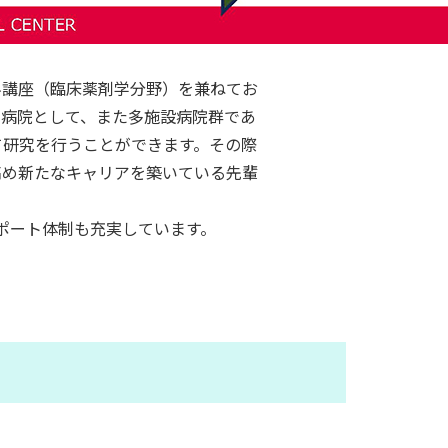
科講座（臨床薬剤学分野）を兼ねてお
学病院として、また多施設病院群であ
て研究を行うことができます。その際
高め新たなキャリアを築いている先輩
ポート体制も充実しています。