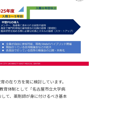
教育の在り方を常に検討しています。
い教育体制として「名古屋市立大学病
おして、薬剤師が身に付けるべき基本
。