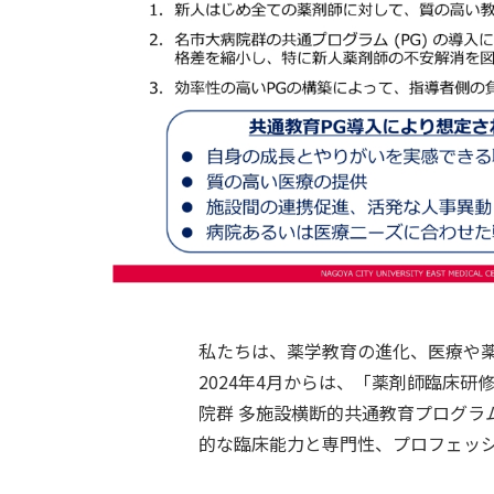
私たちは、薬学教育の進化、医療や
2024年4月からは、「薬剤師臨床
院群 多施設横断的共通教育プログラ
的な臨床能力と専門性、プロフェッ