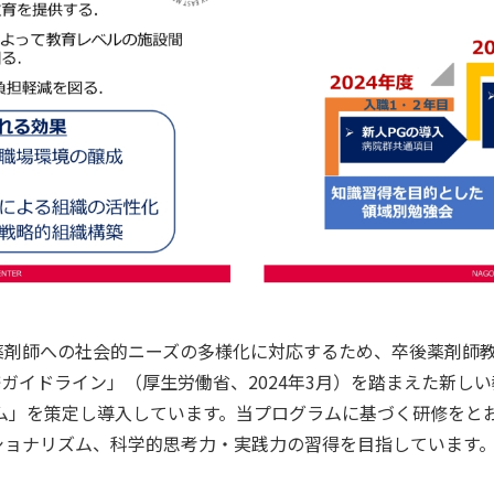
薬剤師への社会的ニーズの多様化に対応するため、卒後薬剤師
研修ガイドライン」（厚生労働省、2024年3月）を踏まえた新し
ム」を策定し導入しています。当プログラムに基づく研修をと
ショナリズム、科学的思考力・実践力の習得を目指しています