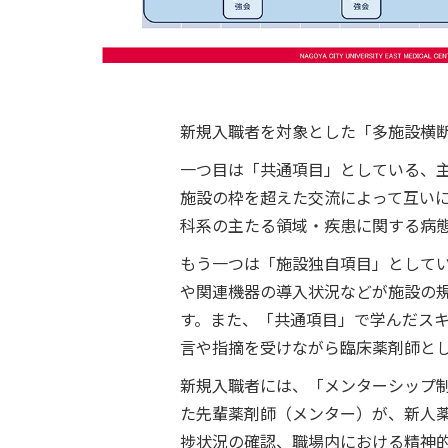
新規入職者を対象とした「多施設横
一つ目は「共通項目」としている、主
施設の枠を超えた交流によって互い
科系の主たる領域・疾患に関する病
もう一つは「施設独自項目」として
や関連機器の導入状況などが施設の
す。また、「共通項目」で学んだス
言や指摘を受けながら臨床薬剤師と
新規入職者には、「メンターシップ
た先輩薬剤師（メンター）が、新人
捗状況の確認、職場内における精神