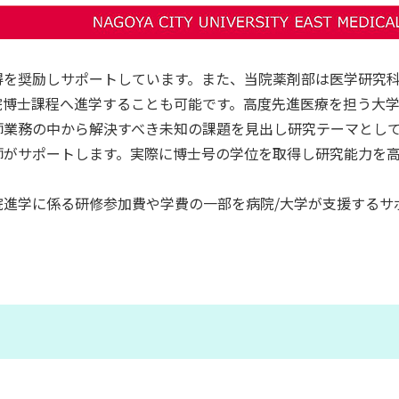
得を奨励しサポートしています。また、当院薬剤部は医学研究
院博士課程へ進学することも可能です。高度先進医療を担う大
師業務の中から解決すべき未知の課題を見出し研究テーマとし
師がサポートします。実際に博士号の学位を取得し研究能力を
院進学に係る研修参加費や学費の一部を病院/大学が支援するサ