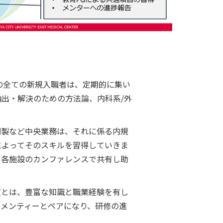
の全ての新規入職者は、定期的に集い
出・解決のための方法論、内科系/外
調製など中央業務は、それに係る内規
によってそのスキルを習得していきま
を各施設のカンファレンスで共有し助
度とは、豊富な知識と職業経験を有し
メンティーとペアになり、研修の進